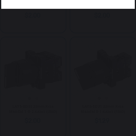
LAY5-ED53 22mm Kısa
LAY5-ED41 22mm Kısa
Mandal 1-0-2 Yaylı (2NO)
Mandal 0-1 Yaylı (1NO)
$2.00
$2.00
LAY5-ED33 22mm Kısa
LAY5-ED21 22mm Kısa
Mandal 1-0-2 Kalıcı (2NO)
Mandal 0-1 Kalıcı (1NO)
$2.00
$1.29