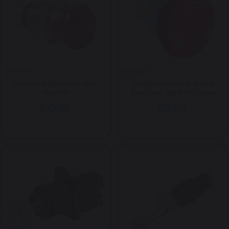
D96 19mm Metal Acil-Stop
IC180D-33 16mm Acil-Stop
1NO/1NC
Bas-Çevir 2NC Kafa:33mm
$10.00
$2.50