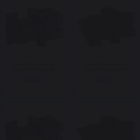
LAY5-EJ53 22mm Uzun
LAY5-EJ41 22mm Uzun
Mandal 1-0-2 Yaylı (2NO)
Mandal 0-1 Yaylı (1NO)
$5.00
$5.00