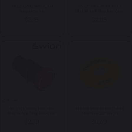
AD22-22A 22mm Dijital
SY-22TS 16mm 2NO/2NC
Ampermetre
6Bacak Acil-Stop Bas-Çevir
$3.15
$2.85
SY-11TS 16mm 1NO/1NC
S10 Acil Stop Buton Etiketi
3Bacak Acil-Stop Bas-Çevir
16mm ve 22mm için
$2.70
$0.60