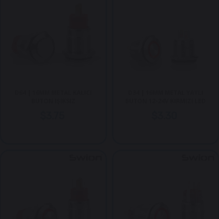
D64 | 16MM METAL KALICI
D34 | 16MM METAL YAYLI
BUTON IŞIKSIZ
BUTON 12-24V KIRMIZI LED
$3.75
$3.30