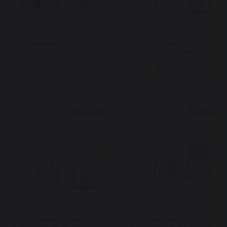
D19 | 16MM METAL KALICILI
D56 | 19MM METAL YAYLI
BUTON 12-24V KIRMIZI LED
BUTON 12-24V KIRMIZI LED
$5.40
$6.00
D1 | 19MM METAL KALICILI
D72 | 22MM METAL KALICILI