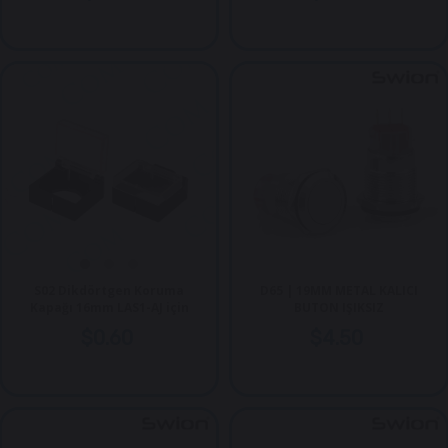
S02 Dikdörtgen Koruma
D65 | 19MM METAL KALICI
Kapağı 16mm LAS1-AJ için
BUTON IŞIKSIZ
$0.60
$4.50