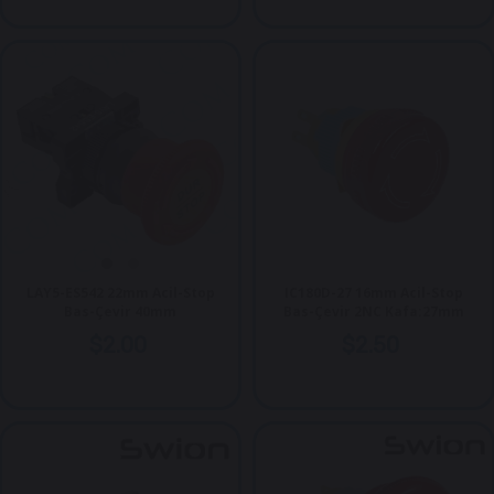
LAY5-ES542 22mm Acil-Stop
IC180D-27 16mm Acil-Stop
Bas-Çevir 40mm
Bas-Çevir 2NC Kafa:27mm
$2.00
$2.50