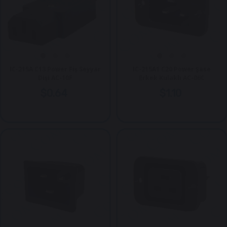
IC-215A C13 Power Fiş Seyyar
IC-215A1 C20 Power Şase
Dişi AC-10F
Erkek Kulaklı AC-06C
$0.64
$1.10