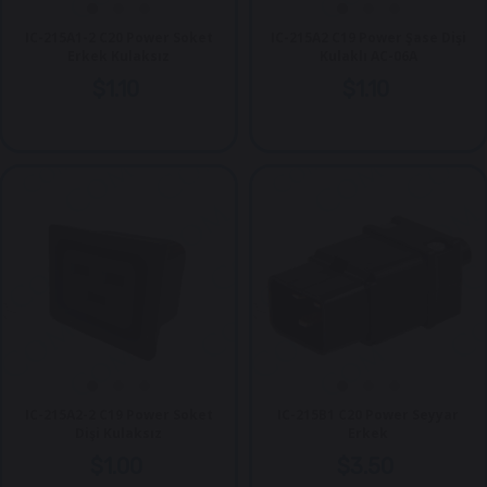
IC-215A1-2 C20 Power Soket
IC-215A2 C19 Power Şase Dişi
Erkek Kulaksız
Kulaklı AC-06A
$1.10
$1.10
IC-215A2-2 C19 Power Soket
IC-215B1 C20 Power Seyyar
Dişi Kulaksız
Erkek
$1.00
$3.50