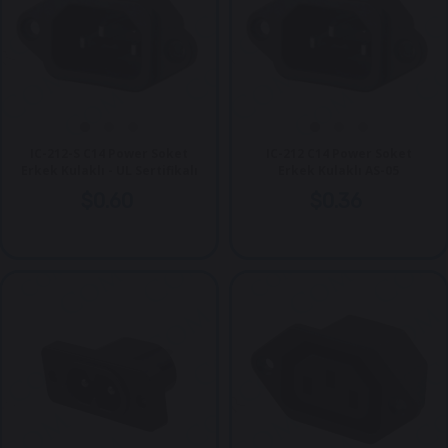
IC-212-S C14 Power Soket
IC-212 C14 Power Soket
Erkek Kulaklı - UL Sertifikalı
Erkek Kulaklı AS-05
$0.60
$0.36