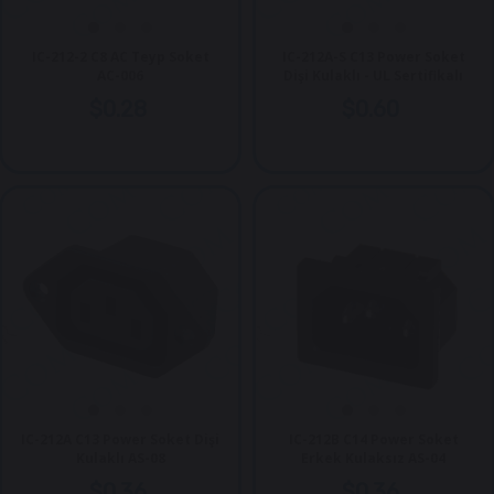
IC-212-2 C8 AC Teyp Soket
IC-212A-S C13 Power Soket
AC-006
Dişi Kulaklı - UL Sertifikalı
$0.28
$0.60
IC-212A C13 Power Soket Dişi
IC-212B C14 Power Soket
Kulaklı AS-08
Erkek Kulaksız AS-04
$0.36
$0.36