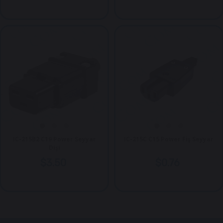
IC-215B2 C19 Power Seyyar
IC-215C C15 Power Fiş Seyyar
Dişi
$3.50
$0.76