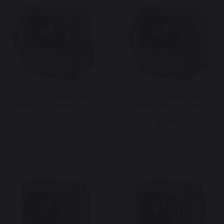
IC-213-S C14 Power Soket
IC-213 C14 Power Soket
Erkek Fuseli Kulaklı - UL
Erkek Fuseli Kulaklı AS-07
Sertifikalı
$0.92
$0.60