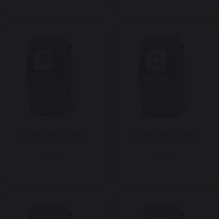
IC-134M-S2 Marin Switch
IC-134M-S3 Marin Switch
Anchor Lambası On-Off
Kabin Lambası On-Off
$3.15
$3.15