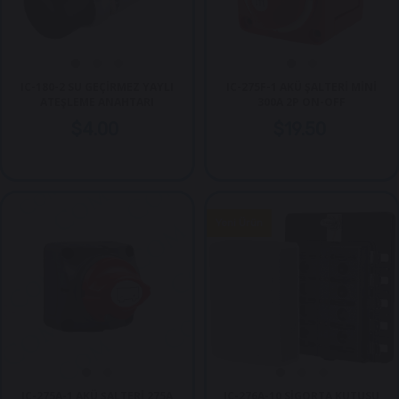
IC-180-2 SU GEÇİRMEZ YAYLI
IC-275F-1 AKÜ ŞALTERİ MİNİ
ATEŞLEME ANAHTARI
300A 2P ON-OFF
$4.00
$19.50
Yeni Ürün
IC-275A-1 AKÜ ŞALTERİ 275A
IC-276A-10 SİGORTA KUTUSU