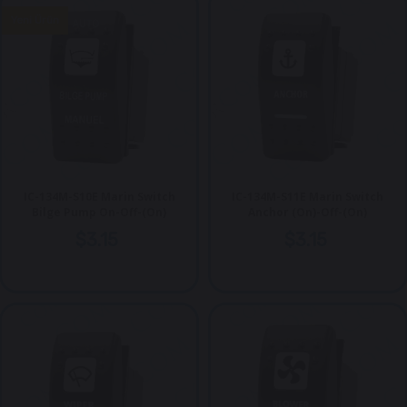
Yeni Ürün
IC-134M-S10E Marin Switch
IC-134M-S11E Marin Switch
Bilge Pump On-Off-(On)
Anchor (On)-Off-(On)
$3.15
$3.15