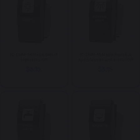
IC-134M-S4 Marin Switch
IC-134M-S5 Marin Switch İç
Lights On-Off
Aydınlatma Lambası On-Off
$3.15
$3.15