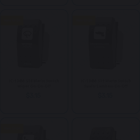
Yeni Ürün
Yeni Ürün
IC-134M-S18 Marin Switch
IC-134M-S19 Marin Switch
Wiper On-On-Off
Sualtı Lambası On-Off
$3.15
$3.15
Yeni Ürün