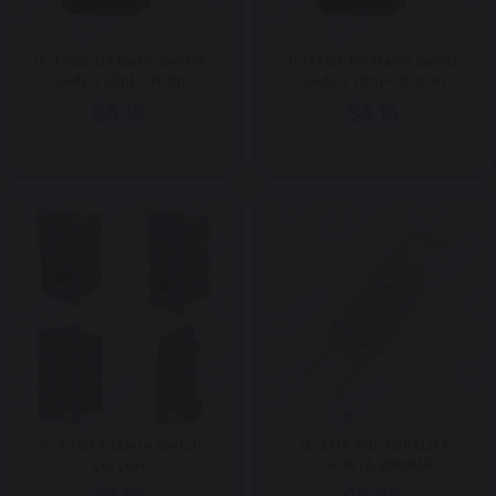
IC-134M-N6 Marin Switch
IC-134M-N7 Marin Switch
Ledsiz (On)-Off-On
Ledsiz (On)-Off-(On)
$3.15
$3.15
IC-134M-F Marin Switch
IC-271F ANL FORKLİFT
Çerçeve
SİGORTA SERAMİK