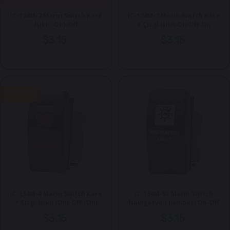
IC-134M-2 Marin Switch Kare
IC-134M-3 Marin Switch Kare
Işıklı (On)-Off
+ Çizgi Işıklı On-Off-On
$3.15
$3.15
Yeni Ürün
IC-134M-4 Marin Switch Kare
IC-134M-S1 Marin Switch
+ Çizgi Işıklı (On)-Off-(On)
Navigasyon Lambası On-Off
$3.15
$3.15