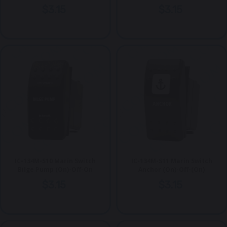
$3.15
$3.15
IC-134M-S10 Marin Switch
IC-134M-S11 Marin Switch
Bilge Pump (On)-Off-On
Anchor (On)-Off-(On)
$3.15
$3.15