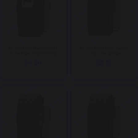
IC-134M-S20 Marin Switch
IC-134M-N5 Marin Switch
Trim Tabs (On)-Off-(On)
Ledsiz On-Off-On
$4.50
$3.15