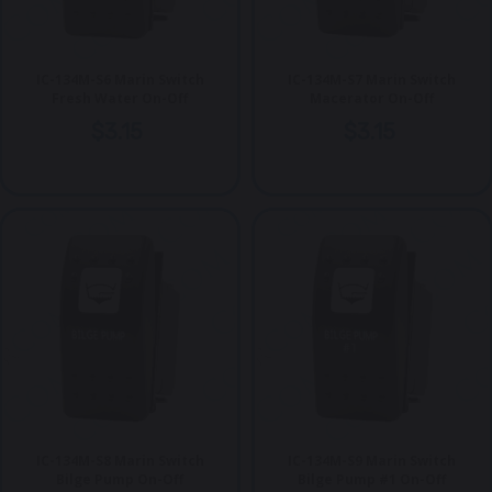
IC-134M-S6 Marin Switch
IC-134M-S7 Marin Switch
Fresh Water On-Off
Macerator On-Off
$3.15
$3.15
IC-134M-S8 Marin Switch
IC-134M-S9 Marin Switch
Bilge Pump On-Off
Bilge Pump #1 On-Off