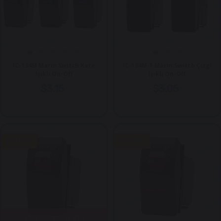
IC-134M Marin Switch Kare
IC-134M-1 Marin Switch Çizgi
Işıklı On-Off
Işıklı On-Off
$3.15
$3.05
Yeni Ürün
Yeni Ürün
Stok Bilgisi Alınız