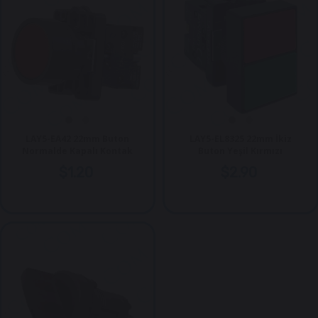
LAY5-EA42 22mm Buton
LAY5-EL8325 22mm İkiz
Normalde Kapalı Kontak
Buton Yeşil Kırmızı
$1.20
$2.90