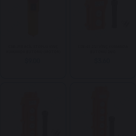
C0B-21E ACİL STOPLU VİNÇ
C0B-61 2'Lİ VİNÇ KUMANDA
KUMANDA BUTONU (MOTOR)
BUTONU 2NO
$9.00
$3.60