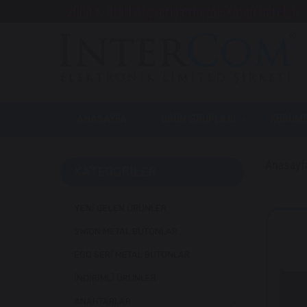
ANASAYFA
ÜRÜN GRUPLARI
KURUM
Anasayf
KATEGORILER
YENİ GELEN ÜRÜNLER
SWION METAL BUTONLAR
EGQ SERİ METAL BUTONLAR
İNDİRİMLİ ÜRÜNLER
ANAHTARLAR