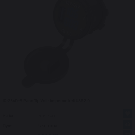
IC-266D-8 Pano Tip Volt-Ampermetreli USB 3.0
Marka
INTERKOM
Fiyat
$7.60
+ KDV