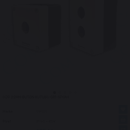
HJ9 22MM BUTON KUTUSU GRİ-SİYAH
Marka
SWION
Fiyat
$1.50
+ KDV