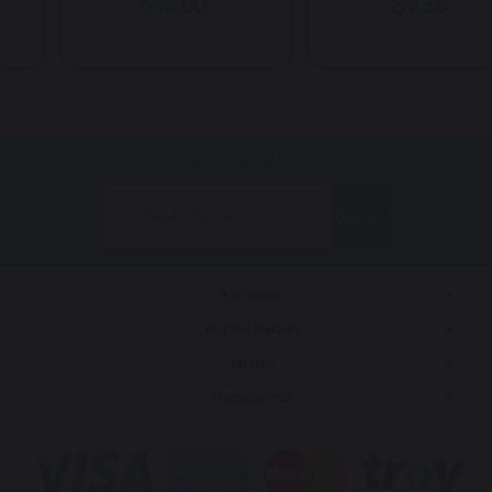
$15.00
$9.38
E-bültenimize kayıt olun!
Gönder
Kurumsal
Müşteri İlişkileri
Yardım
Markalarımız