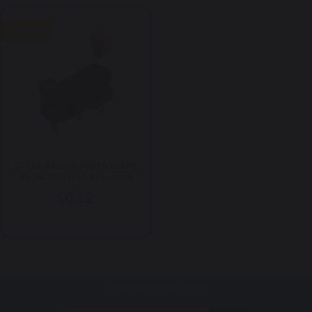
Yeni Ürün
IC-168-0 Micro Switch Lehim
Bacak Makaralı Ekonomik
$0.32
E-bültenimize kayıt olun!