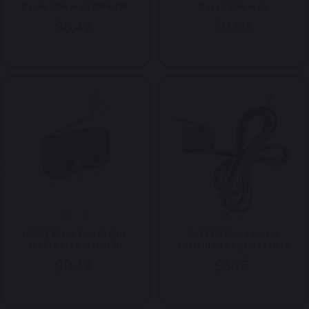
Bacak Makaralı KW4-Z5F
Bacak Makaralı
$0.42
$0.60
IC-169 Micro Switch İğne
IC-163-5 Micro Switch
(PCB) Bacak Makaralı
Kablolu Su Geçirmez Orta
Palet MT8
$0.42
$3.75