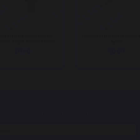
-269 Bi Metal Termostat (A)
Termostat Normalde Kapalı 9
alde Kapalı Kontak Plastik
Ayaklı
$0.50
$0.50
E-bültenimize kayıt olun!