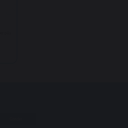
0' Düz
Gönder