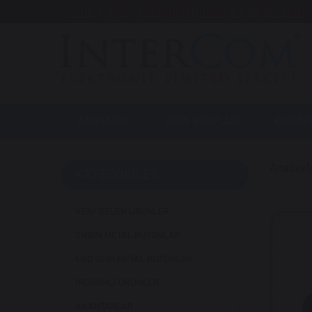
ANASAYFA
ÜRÜN GRUPLARI
KURUM
Anasayf
KATEGORILER
YENİ GELEN ÜRÜNLER
SWION METAL BUTONLAR
EGQ SERİ METAL BUTONLAR
İNDİRİMLİ ÜRÜNLER
ANAHTARLAR