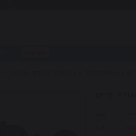
SAL
a
Bİ METAL TERMOSTAT, TERMİK
TERMOSTATLAR
KET
KETTLE EM
Marka
:
INTE
Fiyat
:
$1.20