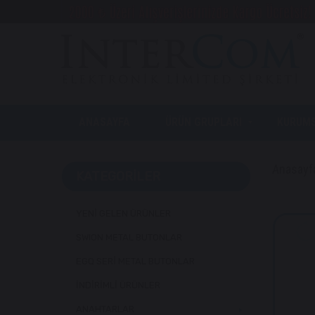
ANASAYFA
ÜRÜN GRUPLARI
KURUM
Anasayf
KATEGORILER
YENİ GELEN ÜRÜNLER
SWION METAL BUTONLAR
EGQ SERİ METAL BUTONLAR
İNDİRİMLİ ÜRÜNLER
ANAHTARLAR