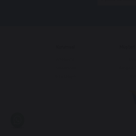
Kurumsal
Müşteri İ
Anasayfa
Üye
Hakkımızda
Kargo & 
Bize Ulaşın
KV