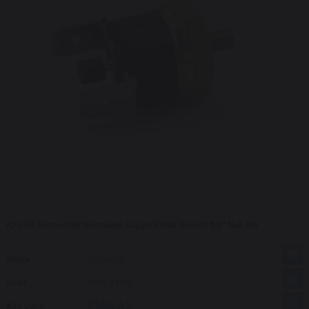
IC-269 Termostat Normalde Kapalı Vidalı Resetli 85° 16A 4M
Marka
INTERKOM
Fiyat
$2.90
+ KDV
₺165,62
KDV Dahil