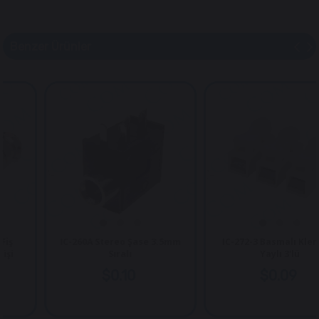
Benzer Ürünler
IC-260A Stereo Şase 3.5mm
IC-272-3 Basmalı Klemen
Sıralı
Yaylı 3'lü
$0.10
$0.09