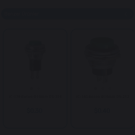
Benzer Ürünler
IC-179 Buton Ø10mm DS-316
IC-180 Buton Ø16mm DS-212
$0.30
$0.40