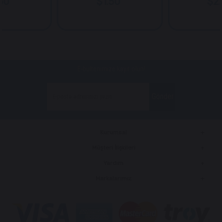
$1.50
$2.00
E-bültenimize kayıt olun!
Gönder
Kurumsal
Müşteri İlişkileri
Yardım
Markalarımız