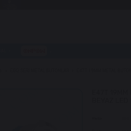
SAL
a
EGQ SERİ METAL BUTONLAR
E47T 19MM METAL BUTON 
E47T 19MM 
BEYAZ LED 
Marka
:
EGQ