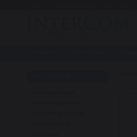
ANASAYFA
ÜRÜN GRUPLARI
KURUM
Anasayf
KATEGORILER
YENİ GELEN ÜRÜNLER
SWION METAL BUTONLAR
EGQ SERİ METAL BUTONLAR
İNDİRİMLİ ÜRÜNLER
ANAHTARLAR