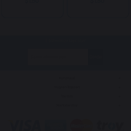
$1.50
$1.50
E-bültenimize kayıt olun!
Gönder
Kurumsal
Müşteri İlişkileri
Yardım
Markalarımız