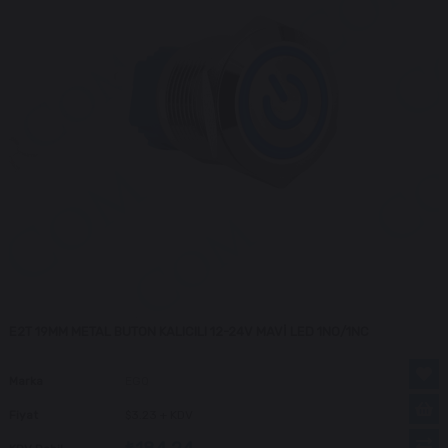
E2T 19MM METAL BUTON KALICILI 12-24V MAVİ LED 1NO/1NC
Marka
EGQ
Fiyat
$3.23
+ KDV