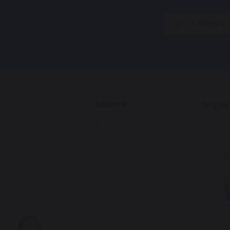
Kurumsal
Müşteri İ
Anasayfa
Üye
Hakkımızda
Kargo & 
Bize Ulaşın
KV