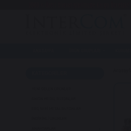
ANASAYFA
ÜRÜN GRUPLARI
KURUM
Anasayf
KATEGORILER
YENİ GELEN ÜRÜNLER
SWION METAL BUTONLAR
EGQ SERİ METAL BUTONLAR
İNDİRİMLİ ÜRÜNLER
ANAHTARLAR