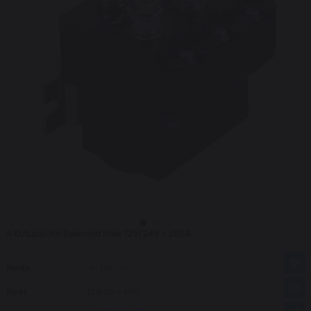
4 Kutuplu M6 Selenoid Röle 12V/24V - 250A
Marka
INTERKOM
Fiyat
$28.00
+ KDV