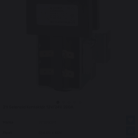
2'li Selenoid Kontaktör 12V/24V 200A
Marka
INTERKOM
Fiyat
$56.00
+ KDV