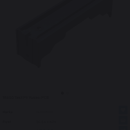
18650 Tekli Pil Yuvası PCB
Marka
INTERKOM
Fiyat
$0.54
+ KDV