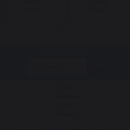
Yana (AA)
Yana (AA)
$0.89
$0.48
E-bültenimize kayıt olun!
Gönder
Kurumsal
Müşteri İlişkileri
Yardım
Markalarımız