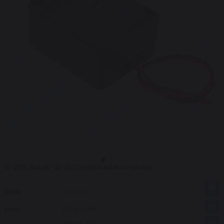
IC-221A Buzzer 12V DC Devreli Kablolu Siren Ses
Marka
INTERKOM
Fiyat
$3.75
+ KDV